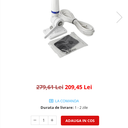
Adaptoare comenzi volan
Accesorii diverse
Rame adaptoare
Condensatoare
Adaptoare Hi-Low
279,61 Lei
209,45 Lei
LA COMANDA
Durata de livrare:
1 - 2 zile
ADAUGA IN COS