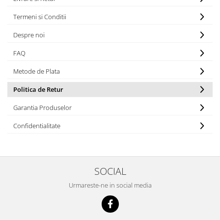
Electrocasnice Mici
Termeni si Conditii
Audio & Video
Despre noi
Scutere electrice
FAQ
Metode de Plata
Politica de Retur
Garantia Produselor
Confidentialitate
SOCIAL
Urmareste-ne in social media