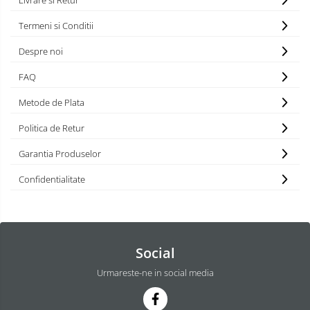
Livrare si Retur
Termeni si Conditii
Despre noi
FAQ
Metode de Plata
Politica de Retur
Garantia Produselor
Confidentialitate
Social
Urmareste-ne in social media