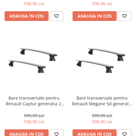
prindere pe plafon normal,
prindere pe plafon normal,
598,96 Lei
598,96 Lei
aluminiu, argintiu
aluminiu, argintiu
ADAUGA IN COS
ADAUGA IN COS
Bare transversale pentru
Bare transversale pentru
Renault Captur generatia 2,
Renault Megane 5d generatia
model 2019 - prezent, Fabbri
4, model 2016 - prezent,
Viva 12 ALU, sistem cu
Fabbri Viva 12 ALU, sistem cu
999,99 Lei
999,99 Lei
prindere pe plafon normal,
prindere pe plafon normal,
598,96 Lei
598,96 Lei
aluminiu, argintiu
aluminiu, argintiu
ADAUGA IN COS
ADAUGA IN COS