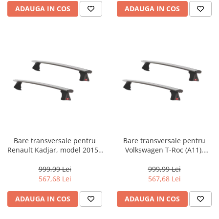
ADAUGA IN COS
ADAUGA IN COS
Bare transversale pentru
Bare transversale pentru
Renault Kadjar, model 2015 -
Volkswagen T-Roc (A11),
prezent, Fabbri Viva 12 ALU,
model 2017 - prezent, Fabbri
sistem cu prindere pe plafon
Viva 12 ALU, sistem cu
999,99 Lei
999,99 Lei
normal, aluminiu, argintiu
prindere pe plafon normal,
567,68 Lei
567,68 Lei
aluminiu, argintiu
ADAUGA IN COS
ADAUGA IN COS