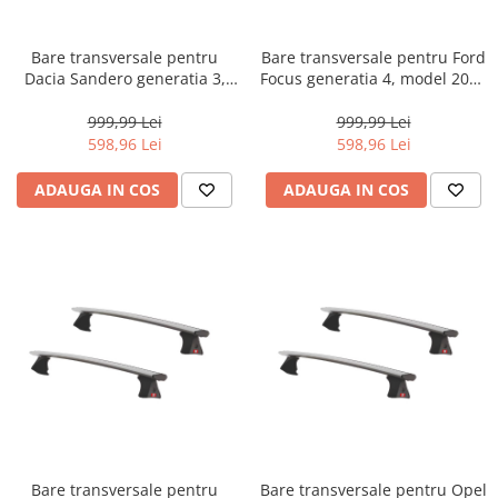
Bare transversale pentru
Bare transversale pentru Ford
Dacia Sandero generatia 3,
Focus generatia 4, model 2018
model 2020 - prezent, Fabbri
- prezent, Fabbri Viva 12 ALU,
Viva 12 ALU, sistem cu
sistem cu prindere pe plafon
999,99 Lei
999,99 Lei
prindere pe plafon normal,
normal, aluminiu, argintiu
598,96 Lei
598,96 Lei
aluminiu, argintiu
ADAUGA IN COS
ADAUGA IN COS
Bare transversale pentru
Bare transversale pentru Opel