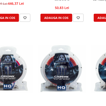
446,37 Lei
91 Lei
50,83 Lei
GA IN COS
ADAUGA IN COS
ADAU