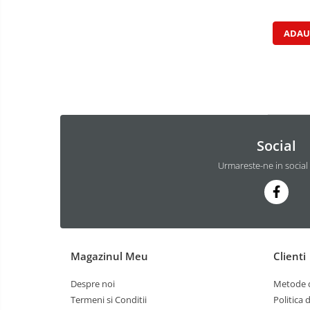
ADAU
Social
Urmareste-ne in social
Magazinul Meu
Clienti
Despre noi
Metode d
Termeni si Conditii
Politica 