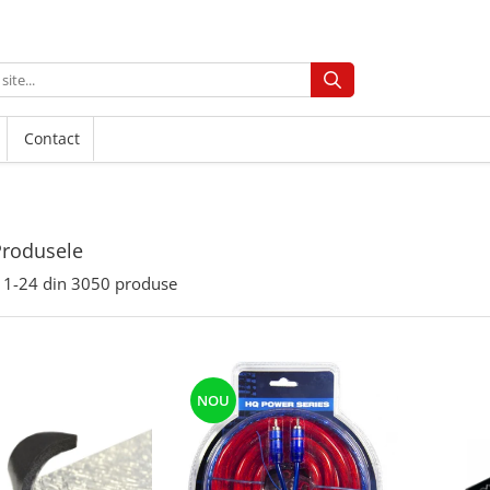
Contact
Produsele
1-
24
din
3050
produse
NOU