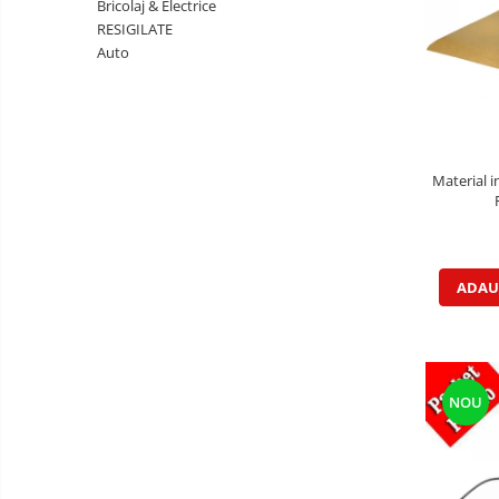
Bricolaj & Electrice
RESIGILATE
Auto
Material i
ADAU
NOU