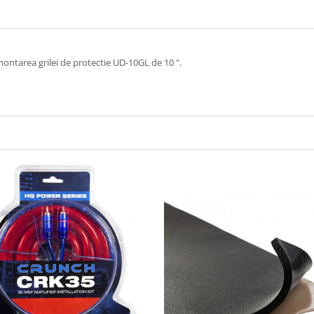
montarea grilei de protectie UD-10GL de 10 ".