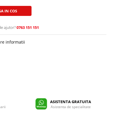
A IN COS
de ajutor?
0763 151 151
re informatii
ASISTENTA GRATUITA
arii
Asistenta de specialitate