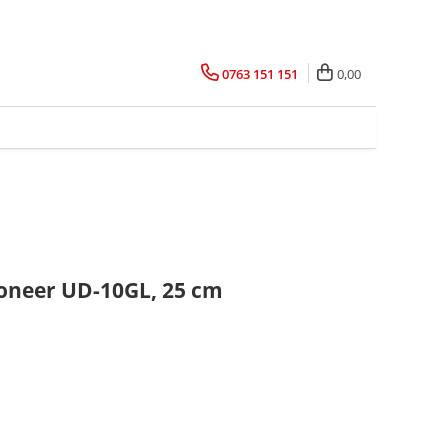
0763 151 151
0,00
Pioneer UD-10GL, 25 cm