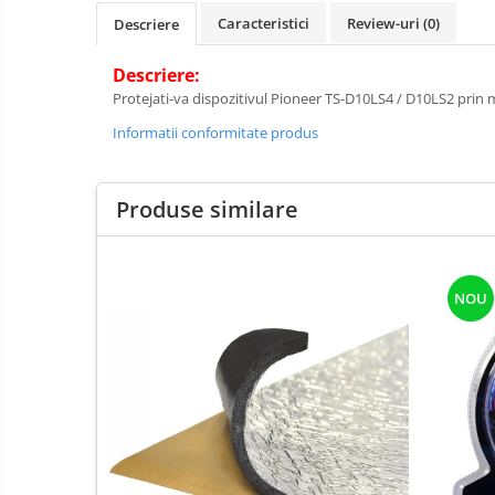
Caracteristici
Review-uri
(0)
Descriere
Descriere:
Protejati-va dispozitivul Pioneer TS-D10LS4 / D10LS2 prin 
Informatii conformitate produs
Produse similare
NOU