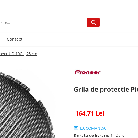
Contact
ioneer UD-10GL, 25 cm
Grila de protectie 
164,71 Lei
LA COMANDA
Durata de livrare:
1 - 2 zile