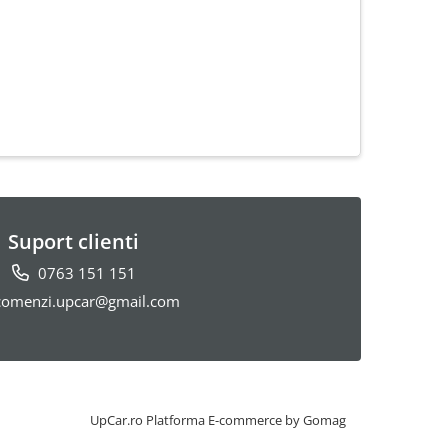
Suport clienti
0763 151 151
omenzi.upcar@gmail.com
UpCar.ro
Platforma E-commerce by Gomag