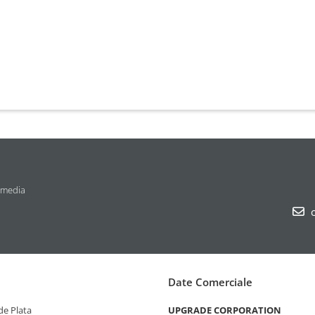
 media
c
Date Comerciale
e Plata
UPGRADE CORPORATION