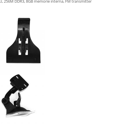
MHz, 256M DDR3, 8GB memorie interna, FM transmitter