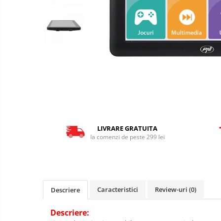
LIVRARE GRATUITA
la comenzi de peste 299 lei
Caracteristici
Review-uri
(0)
Descriere
Descriere: