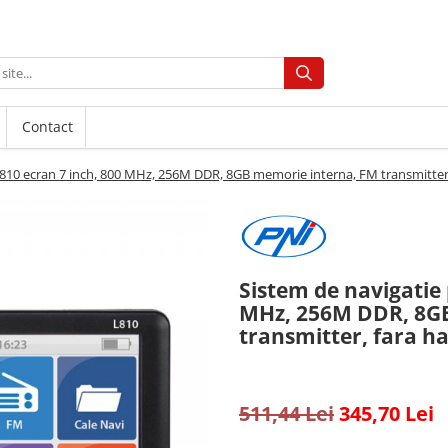
Contact
L810 ecran 7 inch, 800 MHz, 256M DDR, 8GB memorie interna, FM transmitter,
Sistem de navigatie 
MHz, 256M DDR, 8G
transmitter, fara h
511,44 Lei
345,70 Lei