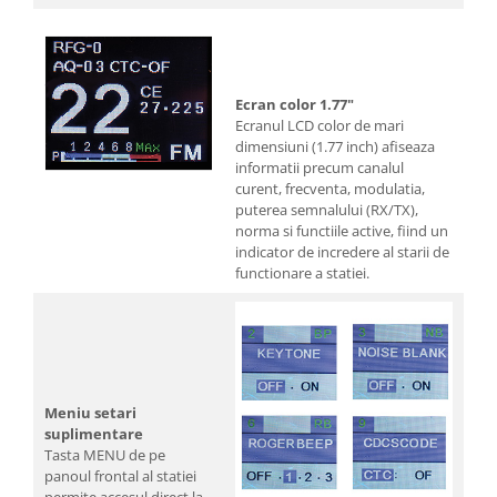
Ecran color 1.77"
Ecranul LCD color de mari
dimensiuni (1.77 inch) afiseaza
informatii precum canalul
curent, frecventa, modulatia,
puterea semnalului (RX/TX),
norma si functiile active, fiind un
indicator de incredere al starii de
functionare a statiei.
Meniu setari
suplimentare
Tasta MENU de pe
panoul frontal al statiei
permite accesul direct la