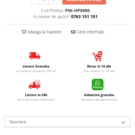
Cod Produs:
PNI-HP8900
Ai nevoie de ajutor?
0763 151 151
Adauga la Favorite
Cere informatii
Livrare Gratuita
Retur in 14 zile
la comenzi de peste 299 lei
Poti returna in 14 zile
Livrare in 24h
Asistenta gratuita
De la primirea confirmarii
Asistenta de specialitate
Descriere