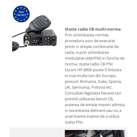
Statie radio CB multi-norma
Prin schimbarea normei,
procedura usor de executat
printr-o simpla combinatie de
taste, si prin schimbarea
modulatiei (AM/FM) in functie de
norma, statia radio CB PNI
Escort HP 8900 poate fi folosita
in mai multe tari din Europa,
precum Romania, Italia, Spania,
UK, Germania, Polonia etc.
Consultati legislatia fiecarei tari
privind utilizarea benzii CB,
puterea de emisie maxim admisa
si necesitatea detinerii sau nu a
unei licente inainte de a utiliza
statia PNI.