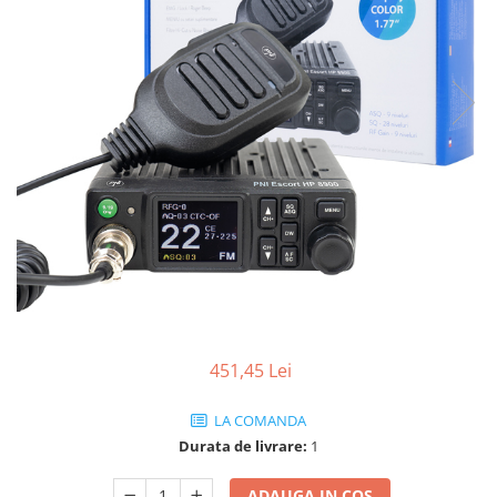
451,45 Lei
LA COMANDA
Durata de livrare:
1
ADAUGA IN COS