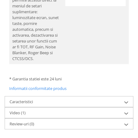
meniul de setari
suplimentare:
luminozitate ecran, sunet
taste, pornire
automatica, precum si
activarea, dezactivarea si
setarea unor functii cum
ar fi TOT, RF Gain, Noise
Blanker, Roger Beep si
CTCSS/DCS.
* Garantia statiei este 24 luni
Informatii conformitate produs
Caracteristici
Video
(1)
Review-uri
(0)