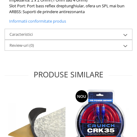
Impedanta: 2 x 2 Ohmi (1 Ohm sau 4 Ohmi)
Slot Port: Port bass reflex dreptunghiular, ofera un SPL mai bun
ARBSS: Suporti de prindere antirezonanta
Informatii conformitate produs
Caracteristici
Review-uri
(0)
PRODUSE SIMILARE
NOU