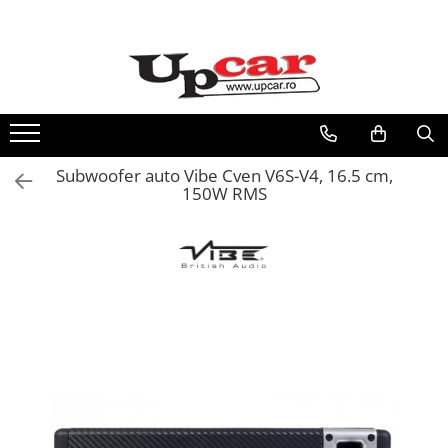
RESIGILATE
Electrice si Electronice
Aplice si Pendule
Electrocasnice Mici
Subwoofer auto Vibe Cven V6S-V4, 16.5 cm,
Audio & Video
150W RMS