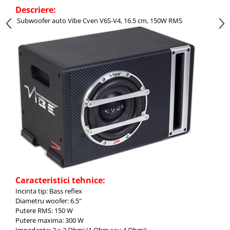
Descriere:
Subwoofer auto Vibe Cven V6S-V4, 16.5 cm, 150W RMS
Caracteristici tehnice:
Incinta tip: Bass reflex
Diametru woofer: 6.5"
Putere RMS: 150 W
Putere maxima: 300 W