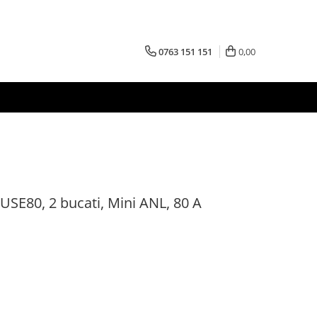
0763 151 151
0,00
USE80, 2 bucati, Mini ANL, 80 A