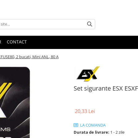
R
CONTACT
FUSE80, 2 bucati, Mini ANL, 80 A
Set sigurante ESX ESXF
20,33 Lei
LA COMANDA
Durata de livrare:
1 - 2 zile