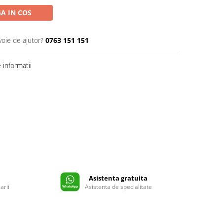
A IN COS
voie de ajutor?
0763 151 151
informatii
Asistenta gratuita
arii
Asistenta de specialitate