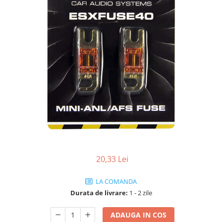
20,33 Lei
LA COMANDA
Durata de livrare:
1 - 2 zile
ADAUGA IN COS