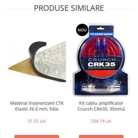
PRODUSE SIMILARE
NOU
Material insonorizant CTK
Kit cablu amplificator
Elastic F6 6 mm, folie
Crunch CRK35, 35mm2
31,51 Lei
254,19 Lei