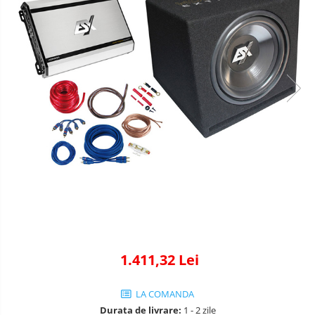
Adaptoare comenzi volan
Accesorii diverse
Rame adaptoare
Condensatoare
Adaptoare Hi-Low
1.411,32 Lei
LA COMANDA
Durata de livrare:
1 - 2 zile