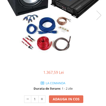
Rame adaptoare
Condensatoare
Adaptoare Hi-Low
1.367,59 Lei
LA COMANDA
Durata de livrare:
1 - 2 zile
ADAUGA IN COS