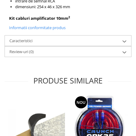
intrare de semnal RCA
dimensiuni: 254 x 46 x 326 mm
2
Kit cabluri amplificator 10mm
Informatii conformitate produs
Caracteristici
Review-uri
(0)
PRODUSE SIMILARE
NOU