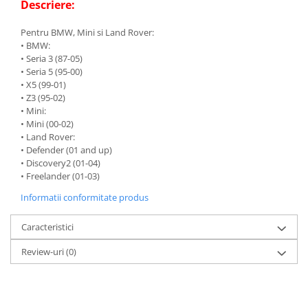
Descriere:
Pentru BMW, Mini si Land Rover:
• BMW:
• Seria 3 (87-05)
• Seria 5 (95-00)
• X5 (99-01)
• Z3 (95-02)
• Mini:
• Mini (00-02)
• Land Rover:
• Defender (01 and up)
• Discovery2 (01-04)
• Freelander (01-03)
Informatii conformitate produs
Caracteristici
Review-uri
(0)