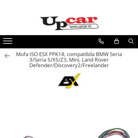
RESIGILATE
Electrice si Electronice
Aplice si Pendule
Electrocasnice Mici
Mufa ISO ESX PPK18, compatibila BMW Seria
Audio & Video
3/Seria 5/X5/Z3, Mini, Land Rover
Defender/Discovery2/Freelander