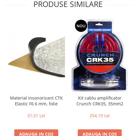
PRODUSE SIMILARE
NOU
Material insonorizant CTK
Kit cablu amplificator
Elastic F6 6 mm, folie
Crunch CRK35, 35mm2
31,51 Lei
254,19 Lei
ADAUGA IN COS
ADAUGA IN COS