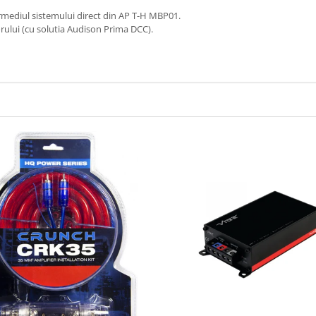
termediul sistemului direct din AP T-H MBP01.
rului (cu solutia Audison Prima DCC).