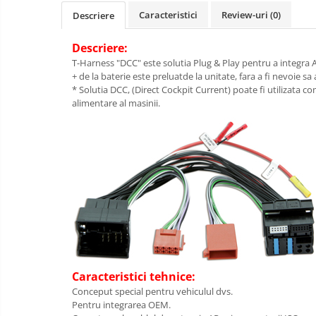
Caracteristici
Review-uri
(0)
Descriere
Descriere:
T-Harness "DCC" este solutia Plug & Play pentru a integra 
+ de la baterie este preluatde la unitate, fara a fi nevoie 
* Solutia DCC, (Direct Cockpit Current) poate fi utilizata c
alimentare al masinii.
Caracteristici tehnice:
Conceput special pentru vehiculul dvs.
Pentru integrarea OEM.