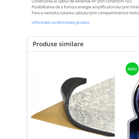
Conectarea la cablul de extensie AP prin conectorii ISO.
Posibilitatea de a furniza energie amplificatorului prin in
Fara a necesita rutarea cablului prin compartimentul moto
Informatii conformitate produs
Produse similare
NOU