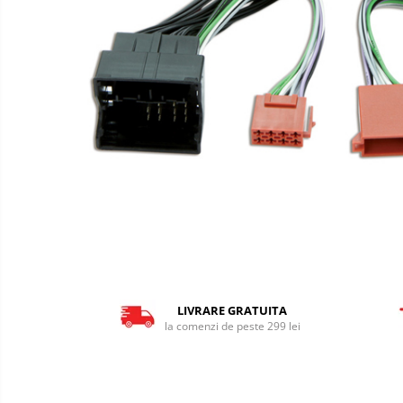
LIVRARE GRATUITA
la comenzi de peste 299 lei