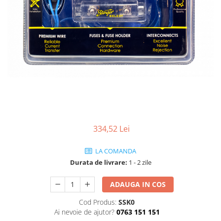
Rame adaptoare
Condensatoare
Adaptoare Hi-Low
334,52 Lei
LA COMANDA
Durata de livrare:
1 - 2 zile
ADAUGA IN COS
Cod Produs:
SSK0
Ai nevoie de ajutor?
0763 151 151