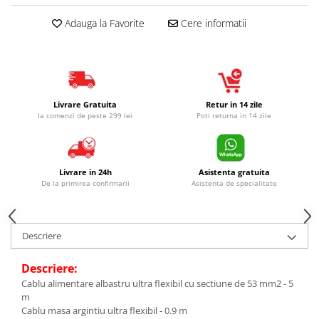
Adauga la Favorite
Cere informatii
Livrare Gratuita
Retur in 14 zile
la comenzi de peste 299 lei
Poti returna in 14 zile
Livrare in 24h
Asistenta gratuita
De la primirea confirmarii
Asistenta de specialitate
Descriere
Descriere:
Cablu alimentare albastru ultra flexibil cu sectiune de 53 mm2 - 5
m
Cablu masa argintiu ultra flexibil - 0.9 m