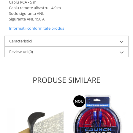
Cablu RCA - 5 m
Cablu remote albastru - 4.9 m
Soclu siguranta ANL
Siguranta ANL 150 A
Informatii conformitate produs
Caracteristici
Review-uri
(0)
PRODUSE SIMILARE
NOU