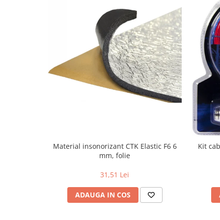
Material insonorizant CTK Elastic F6 6
Kit ca
mm, folie
31,51 Lei
ADAUGA IN COS