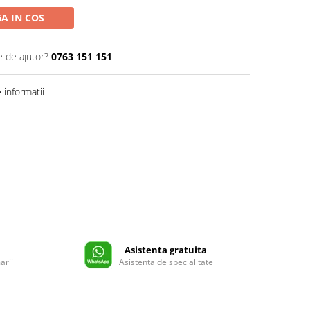
A IN COS
e de ajutor?
0763 151 151
informatii
Asistenta gratuita
arii
Asistenta de specialitate