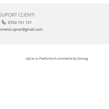
SUPORT CLIENTI
0763 151 151
omenzi.upcar@gmail.com
UpCar.ro
Platforma E-commerce by Gomag