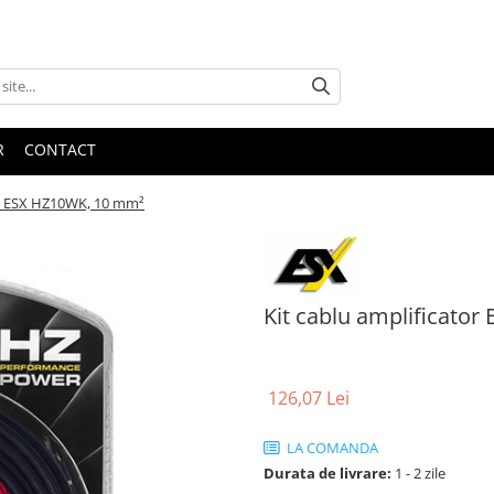
R
CONTACT
or ESX HZ10WK, 10 mm²
Kit cablu amplificato
126,07 Lei
LA COMANDA
Durata de livrare:
1 - 2 zile