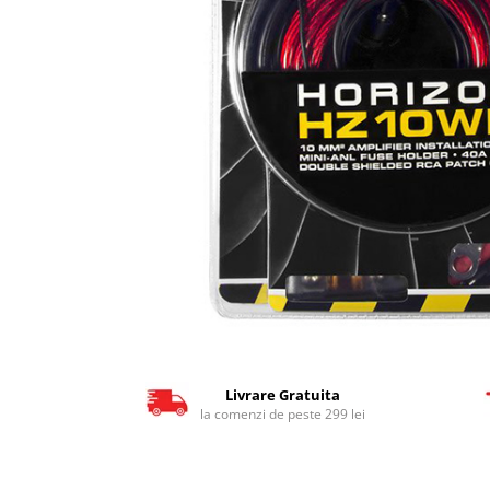
Livrare Gratuita
la comenzi de peste 299 lei