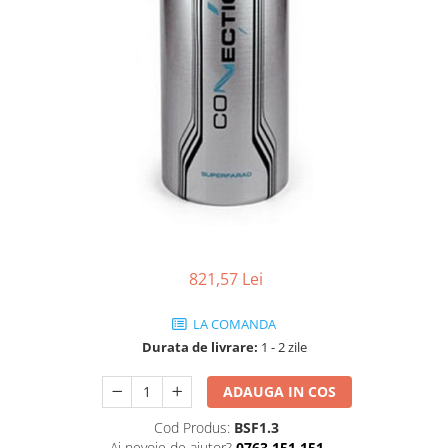
821,57 Lei
LA COMANDA
Durata de livrare:
1 - 2 zile
ADAUGA IN COS
Cod Produs:
BSF1.3
Ai nevoie de ajutor?
0763 151 151