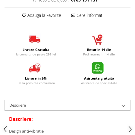
Adauga la Favorite
Cere informatii
Livrare Gratuita
Retur in 14 zile
la comenzi de peste 299 lei
Poti returna in 14 zile
Livrare in 24h
Asistenta gratuita
De la primirea confirmarii
Asistenta de specialitate
Descriere
Descriere:
Design anti-vibratie