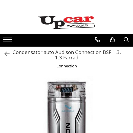
RESIGILATE
Electrice si Electronice
Aplice si Pendule
Electrocasnice Mici
Condensator auto Audison Connection BSF 1.3,
Audio & Video
1.3 Farrad
Connection