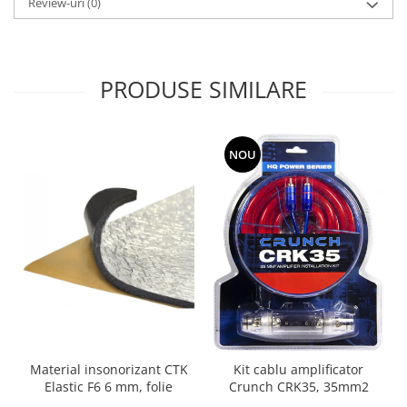
Review-uri
(0)
PRODUSE SIMILARE
NOU
Material insonorizant CTK
Kit cablu amplificator
Elastic F6 6 mm, folie
Crunch CRK35, 35mm2