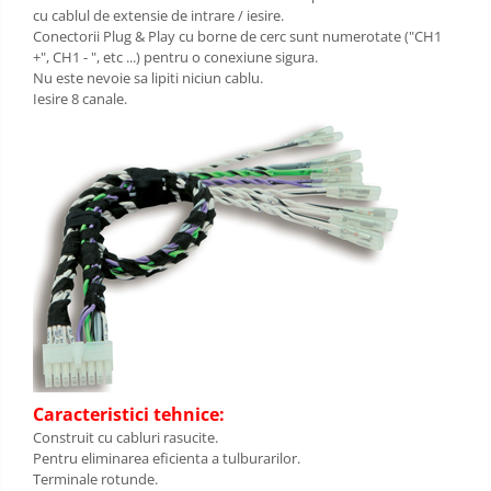
cu cablul de extensie de intrare / iesire.
Conectorii Plug & Play cu borne de cerc sunt numerotate ("CH1
+", CH1 - ", etc ...) pentru o conexiune sigura.
Nu este nevoie sa lipiti niciun cablu.
Iesire 8 canale.
Caracteristici tehnice:
Construit cu cabluri rasucite.
Pentru eliminarea eficienta a tulburarilor.
Terminale rotunde.