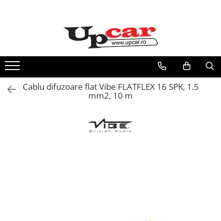
RESIGILATE
Electrice si Electronice
Aplice si Pendule
Electrocasnice Mici
Cablu difuzoare flat Vibe FLATFLEX 16 SPK, 1.5
Audio & Video
mm2, 10 m