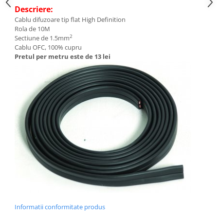
Descriere:
Cablu difuzoare tip flat High Definition
Rola de 10M
2
Sectiune de 1.5mm
Cablu OFC, 100% cupru
Pretul per metru este de 13 lei
Informatii conformitate produs