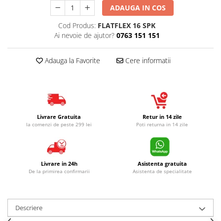
ADAUGA IN COS
Cod Produs:
FLATFLEX 16 SPK
Ai nevoie de ajutor?
0763 151 151
Adauga la Favorite
Cere informatii
Livrare Gratuita
Retur in 14 zile
la comenzi de peste 299 lei
Poti returna in 14 zile
Livrare in 24h
Asistenta gratuita
De la primirea confirmarii
Asistenta de specialitate
Descriere