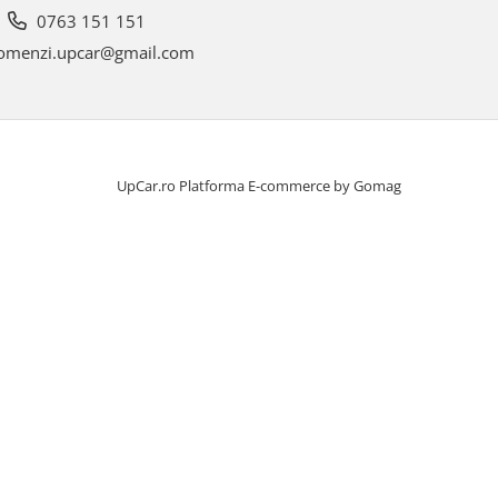
0763 151 151
omenzi.upcar@gmail.com
UpCar.ro
Platforma E-commerce by Gomag