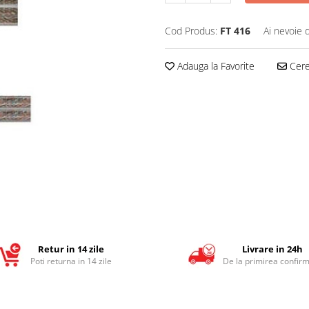
Cod Produs:
FT 416
Ai nevoie 
Adauga la Favorite
Cere 
Retur in 14 zile
Livrare in 24h
Poti returna in 14 zile
De la primirea confirm