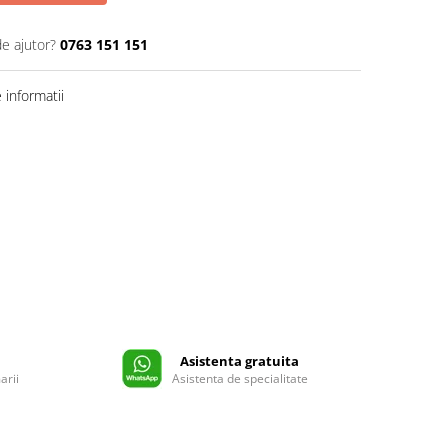
de ajutor?
0763 151 151
informatii
Asistenta gratuita
arii
Asistenta de specialitate