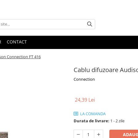
R
CONTACT
son Connection FT 416
Cablu difuzoare Audis
Connection
24,39 Lei
LA COMANDA
Durata de livrare:
1 - 2 zile
ADAUG