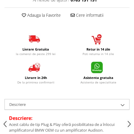
Adauga la Favorite
Cere informatii
Livrare Gratuita
Retur in 14 zile
la comenzi de peste 299 lei
Poti returna in 14 zile
Livrare in 24h
Asistenta gratuita
De la primirea confirmarii
Asistenta de specialitate
Descriere
Descriere:
Acest cablu de tip Plug & Play oferă posibilitatea de a înlocui
amplificatorul BMW OEM cu un amplificator Audison.