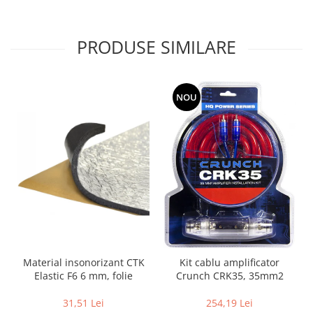
PRODUSE SIMILARE
NOU
Material insonorizant CTK
Kit cablu amplificator
Elastic F6 6 mm, folie
Crunch CRK35, 35mm2
31,51 Lei
254,19 Lei