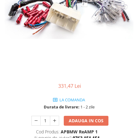
331,47 Lei
LA COMANDA
Durata de livrare:
1 - 2 zile
ADAUGA IN COS
Cod Produs:
APBMW ReAMP 1
Ai nevoie de ajutor?
0763 151 151