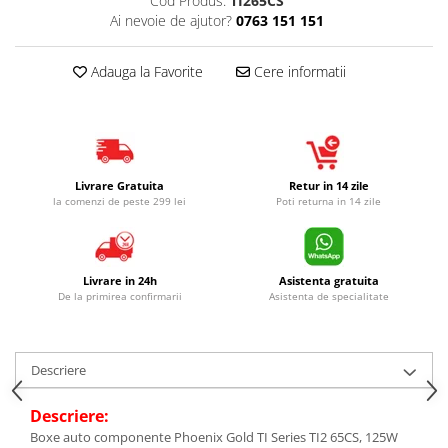
Cod Produs:
TI265CS
Ai nevoie de ajutor?
0763 151 151
Adauga la Favorite
Cere informatii
Livrare Gratuita
Retur in 14 zile
la comenzi de peste 299 lei
Poti returna in 14 zile
Livrare in 24h
Asistenta gratuita
De la primirea confirmarii
Asistenta de specialitate
Descriere
Descriere:
Boxe auto componente Phoenix Gold TI Series TI2 65CS, 125W