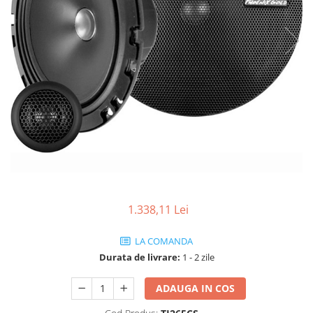
1.338,11 Lei
LA COMANDA
Durata de livrare:
1 - 2 zile
ADAUGA IN COS