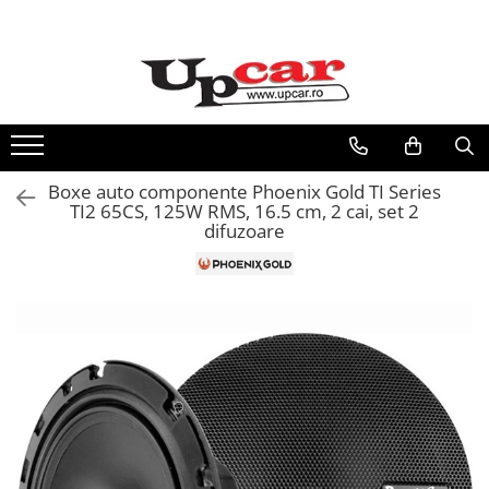
RESIGILATE
Electrice si Electronice
Aplice si Pendule
Electrocasnice Mici
Boxe auto componente Phoenix Gold TI Series
Audio & Video
TI2 65CS, 125W RMS, 16.5 cm, 2 cai, set 2
difuzoare