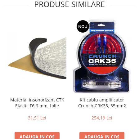
PRODUSE SIMILARE
NOU
Material insonorizant CTK
Kit cablu amplificator
Elastic F6 6 mm, folie
Crunch CRK35, 35mm2
31,51 Lei
254,19 Lei
ADAUGA IN COS
ADAUGA IN COS