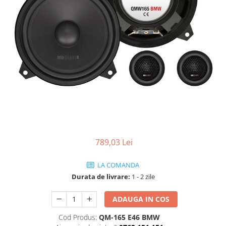
789,03 Lei
LA COMANDA
Durata de livrare:
1 - 2 zile
ADAUGA IN COS
Cod Produs:
QM-165 E46 BMW