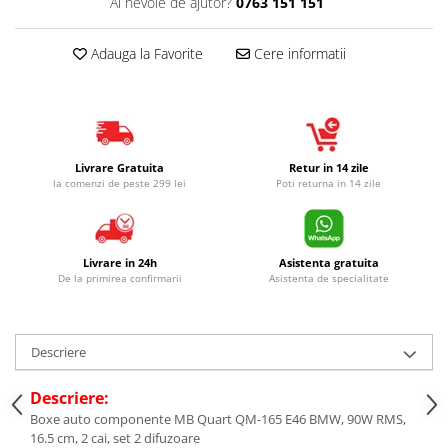
Ai nevoie de ajutor?
0763 151 151
Adauga la Favorite
Cere informatii
Livrare Gratuita
Retur in 14 zile
la comenzi de peste 299 lei
Poti returna in 14 zile
Livrare in 24h
Asistenta gratuita
De la primirea confirmarii
Asistenta de specialitate
Descriere
Descriere:
Boxe auto componente MB Quart QM-165 E46 BMW, 90W RMS,
16.5 cm, 2 cai, set 2 difuzoare