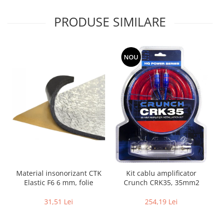
PRODUSE SIMILARE
NOU
Material insonorizant CTK
Kit cablu amplificator
Elastic F6 6 mm, folie
Crunch CRK35, 35mm2
31,51 Lei
254,19 Lei