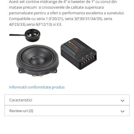
Acest set contine midrange de 4’’ si tweeter de 1’’ cu conul din
matase precum si crossoverele de calitate superioara
personalizate pentru a oferi o performanta excelenta a sunetului.
Compatibile cu seria 1 (F20/21), seria 3(F30/31/34/35), seria
4(F23/33),seria 6(F12/13) si X3.
Informatii conformitate produs
Caracteristici
Review-uri
(0)