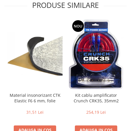
PRODUSE SIMILARE
NOU
Material insonorizant CTK
Kit cablu amplificator
Elastic F6 6 mm, folie
Crunch CRK35, 35mm2
31,51 Lei
254,19 Lei
ADAUGA IN COS
ADAUGA IN COS