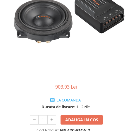
Rame adaptoare
Condensatoare
Adaptoare Hi-Low
903,93 Lei
LA COMANDA
Durata de livrare:
1 - 2 zile
ADAUGA IN COS
Cod Produs:
MS 42C-BMW.2