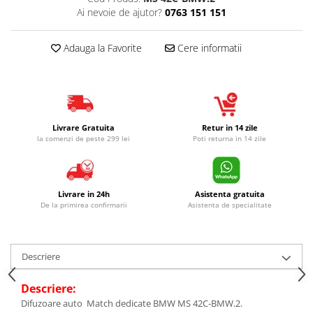
Ai nevoie de ajutor?
0763 151 151
Adauga la Favorite
Cere informatii
Livrare Gratuita
Retur in 14 zile
la comenzi de peste 299 lei
Poti returna in 14 zile
Livrare in 24h
Asistenta gratuita
De la primirea confirmarii
Asistenta de specialitate
Descriere
Descriere:
Difuzoare auto Match dedicate BMW MS 42C-BMW.2.