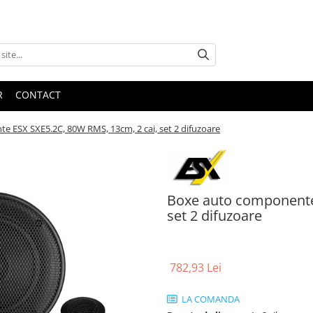
R
CONTACT
 ESX SXE5.2C, 80W RMS, 13cm, 2 cai, set 2 difuzoare
Boxe auto componente
set 2 difuzoare
782,93 Lei
LA COMANDA