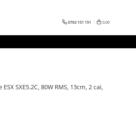
0763 151 151
0,00
 ESX SXE5.2C, 80W RMS, 13cm, 2 cai,