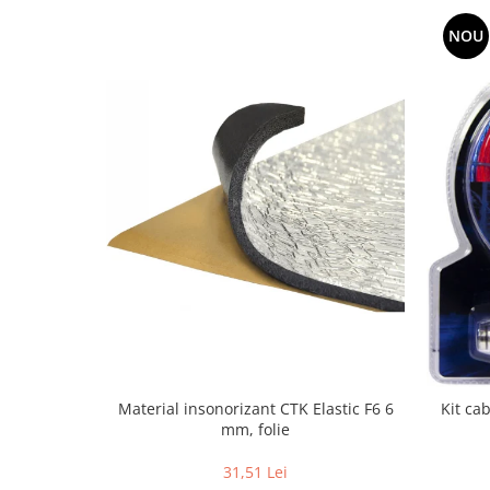
NOU
Material insonorizant CTK Elastic F6 6
Kit ca
mm, folie
31,51 Lei