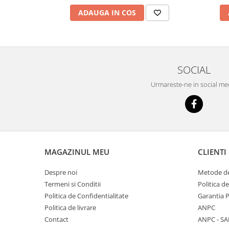
ADAUGA IN COS
SOCIAL
Urmareste-ne in social me
MAGAZINUL MEU
CLIENTI
Despre noi
Metode de
Termeni si Conditii
Politica d
Politica de Confidentialitate
Garantia 
Politica de livrare
ANPC
Contact
ANPC - SA