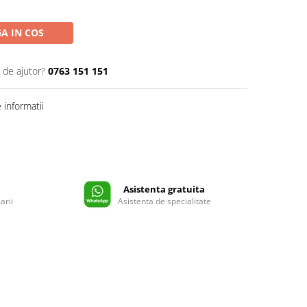
A IN COS
 de ajutor?
0763 151 151
informatii
Asistenta gratuita
arii
Asistenta de specialitate