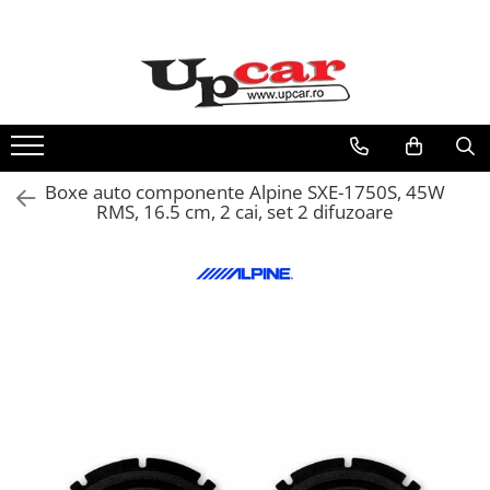
RESIGILATE
Electrice si Electronice
Aplice si Pendule
Electrocasnice Mici
Boxe auto componente Alpine SXE-1750S, 45W
Audio & Video
RMS, 16.5 cm, 2 cai, set 2 difuzoare