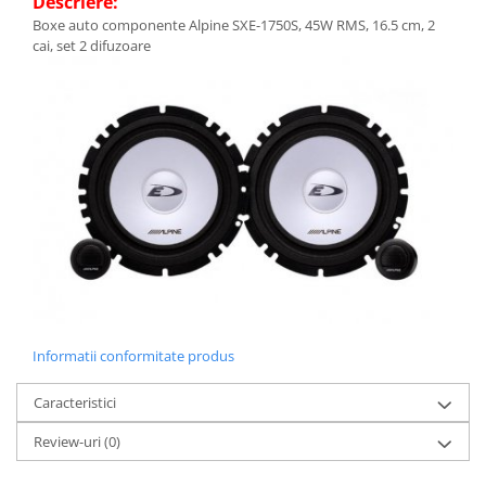
Descriere:
Boxe auto componente Alpine SXE-1750S, 45W RMS, 16.5 cm, 2
cai, set 2 difuzoare
Informatii conformitate produs
Caracteristici
Review-uri
(0)