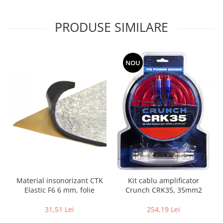
PRODUSE SIMILARE
NOU
Material insonorizant CTK
Kit cablu amplificator
Elastic F6 6 mm, folie
Crunch CRK35, 35mm2
31,51 Lei
254,19 Lei