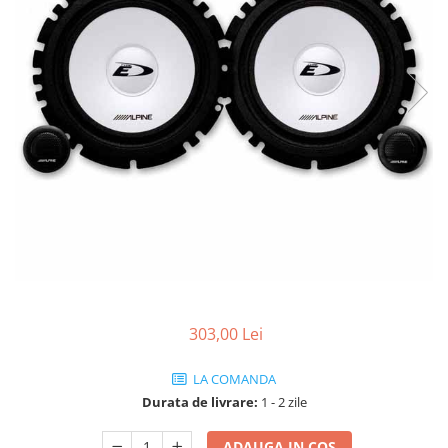
303,00 Lei
LA COMANDA
Durata de livrare:
1 - 2 zile
ADAUGA IN COS