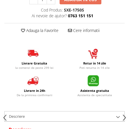
Cod Produs:
SXE-1750S
Ai nevoie de ajutor?
0763 151 151
Adauga la Favorite
Cere informatii
Livrare Gratuita
Retur in 14 zile
la comenzi de peste 299 lei
Poti returna in 14 zile
Livrare in 24h
Asistenta gratuita
De la primirea confirmarii
Asistenta de specialitate
Descriere