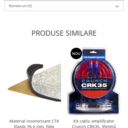
Review-uri
(0)
PRODUSE SIMILARE
NOU
Material insonorizant CTK
Kit cablu amplificator
Elastic F6 6 mm, folie
Crunch CRK35, 35mm2