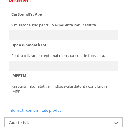
Descriere:
CarSoundFit App
Simulator audio pentru o experienta imbunatatita.
Open & SmoothTM
Pentru o livrare exceptionala a raspunsului in frecventa.
IMPPTM
Raspuns imbunatatit al midbass-ului datorita conului din
IMPP.
Informatii conformitate produs
Caracteristici