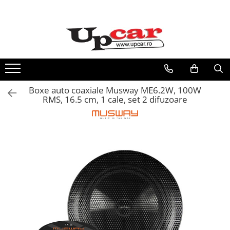
RESIGILATE
Electrice si Electronice
Aplice si Pendule
Electrocasnice Mici
Boxe auto coaxiale Musway ME6.2W, 100W
Audio & Video
RMS, 16.5 cm, 1 cale, set 2 difuzoare