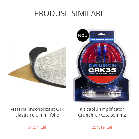
PRODUSE SIMILARE
NOU
Material insonorizant CTK
Kit cablu amplificator
Elastic F6 6 mm, folie
Crunch CRK35, 35mm2
31,51 Lei
254,19 Lei