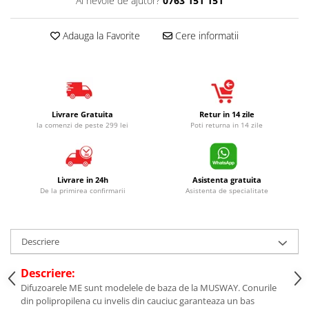
Ai nevoie de ajutor?
0763 151 151
Adauga la Favorite
Cere informatii
Livrare Gratuita
Retur in 14 zile
la comenzi de peste 299 lei
Poti returna in 14 zile
Livrare in 24h
Asistenta gratuita
De la primirea confirmarii
Asistenta de specialitate
Descriere
Descriere:
Difuzoarele ME sunt modelele de baza de la MUSWAY. Conurile
din polipropilena cu invelis din cauciuc garanteaza un bas