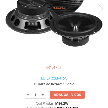
331,47 Lei
LA COMANDA
Durata de livrare:
1 - 2 zile
ADAUGA IN COS
Cod Produs:
ME6.2W