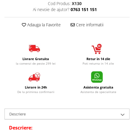
Cod Produs:
X130
Ai nevoie de ajutor?
0763 151 151
Adauga la Favorite
Cere informatii
Livrare Gratuita
Retur in 14 zile
la comenzi de peste 299 lei
Poti returna in 14 zile
Livrare in 24h
Asistenta gratuita
De la primirea confirmarii
Asistenta de specialitate
Descriere
Descriere: