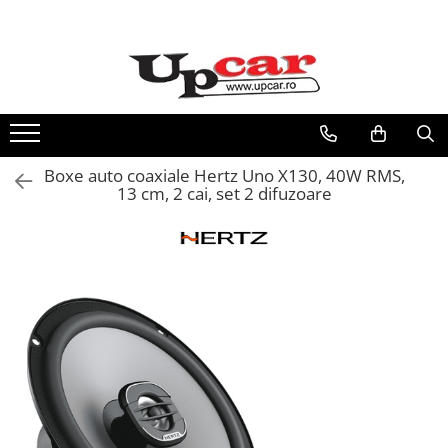
RESIGILATE
Electrice si Electronice
Aplice si Pendule
Electrocasnice Mici
Boxe auto coaxiale Hertz Uno X130, 40W RMS,
Audio & Video
13 cm, 2 cai, set 2 difuzoare