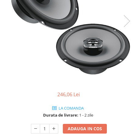
246,06 Lei
LA COMANDA
Durata de livrare:
1 - 2 zile
ADAUGA IN COS