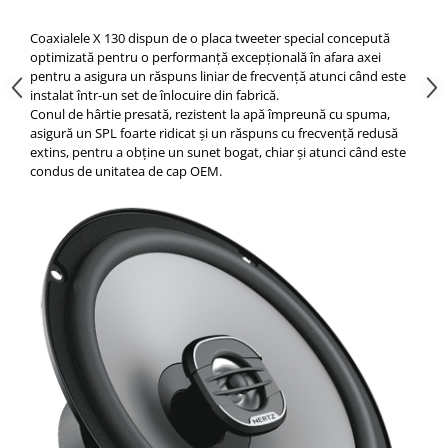
Coaxialele X 130 dispun de o placa tweeter special concepută
optimizată pentru o performanță excepțională în afara axei
pentru a asigura un răspuns liniar de frecvență atunci când este
instalat într-un set de înlocuire din fabrică.
Conul de hârtie presată, rezistent la apă împreună cu spuma,
asigură un SPL foarte ridicat și un răspuns cu frecvență redusă
extins, pentru a obține un sunet bogat, chiar și atunci când este
condus de unitatea de cap OEM.