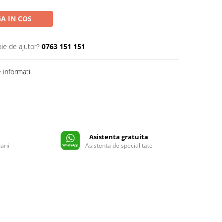
A IN COS
oie de ajutor?
0763 151 151
informatii
Asistenta gratuita
arii
Asistenta de specialitate