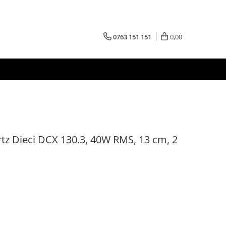
0763 151 151
0,00
rtz Dieci DCX 130.3, 40W RMS, 13 cm, 2