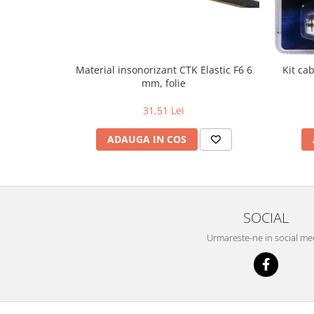
Material insonorizant CTK Elastic F6 6
Kit ca
mm, folie
31,51 Lei
ADAUGA IN COS
SOCIAL
Urmareste-ne in social me