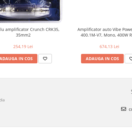
blu amplificator Crunch CRK35,
Amplificator auto Vibe Pow
35mm2
400.1M-V7, Mono, 400W 
254,19 Lei
674,13 Lei
ADAUGA IN COS
ADAUGA IN COS
dia
c