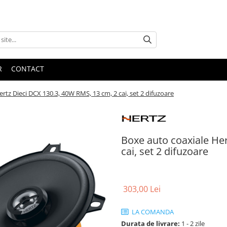
R
CONTACT
rtz Dieci DCX 130.3, 40W RMS, 13 cm, 2 cai, set 2 difuzoare
Boxe auto coaxiale He
cai, set 2 difuzoare
303,00 Lei
LA COMANDA
Durata de livrare:
1 - 2 zile