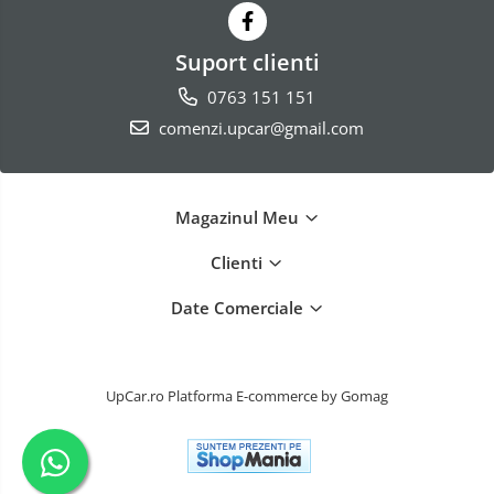
Suport clienti
0763 151 151
comenzi.upcar@gmail.com
Magazinul Meu
Clienti
Date Comerciale
UpCar.ro
Platforma E-commerce by Gomag