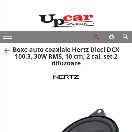
RESIGILATE
Electrice si Electronice
Aplice si Pendule
Boxe auto coaxiale Hertz Dieci DCX
Electrocasnice Mici
100.3, 30W RMS, 10 cm, 2 cai, set 2
difuzoare
Audio & Video