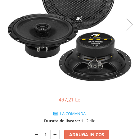
Electrocasnice Mici
Audio & Video
Scutere electrice
497,21 Lei
LA COMANDA
Durata de livrare:
1 - 2 zile
ADAUGA IN COS