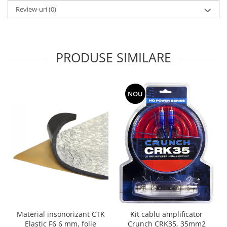
Review-uri
(0)
PRODUSE SIMILARE
NOU
Material insonorizant CTK
Kit cablu amplificator
Elastic F6 6 mm, folie
Crunch CRK35, 35mm2