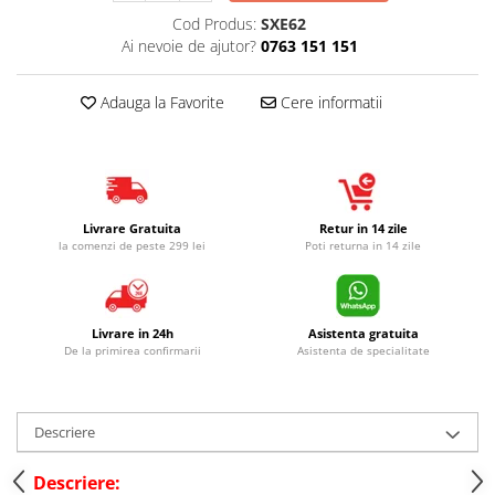
Cod Produs:
SXE62
Ai nevoie de ajutor?
0763 151 151
Adauga la Favorite
Cere informatii
Livrare Gratuita
Retur in 14 zile
la comenzi de peste 299 lei
Poti returna in 14 zile
Livrare in 24h
Asistenta gratuita
De la primirea confirmarii
Asistenta de specialitate
Descriere
Descriere: