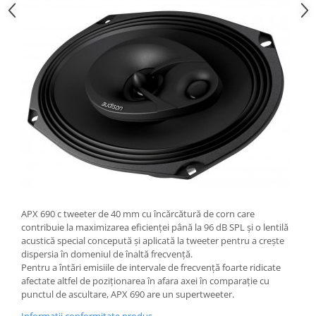
APX 690 c tweeter de 40 mm cu încărcătură de corn care
contribuie la maximizarea eficienței până la 96 dB SPL și o lentilă
acustică special concepută și aplicată la tweeter pentru a crește
dispersia în domeniul de înaltă frecvență.
Pentru a întări emisiile de intervale de frecvență foarte ridicate
afectate altfel de poziționarea în afara axei în comparație cu
punctul de ascultare, APX 690 are un supertweeter.