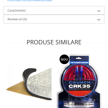
Informatii conformitate produs
Caracteristici
Review-uri
(0)
PRODUSE SIMILARE
NOU