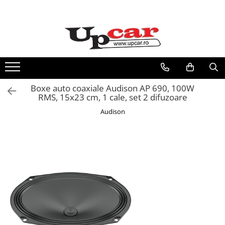
RESIGILATE
Electrice si Electronice
Aplice si Pendule
Electrocasnice Mici
Boxe auto coaxiale Audison AP 690, 100W
Audio & Video
RMS, 15x23 cm, 1 cale, set 2 difuzoare
Audison