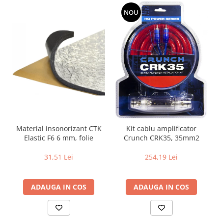
NOU
Material insonorizant CTK
Kit cablu amplificator
Elastic F6 6 mm, folie
Crunch CRK35, 35mm2
31,51 Lei
254,19 Lei
ADAUGA IN COS
ADAUGA IN COS