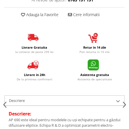
Adauga la Favorite
Cere informatii
Livrare Gratuita
Retur in 14 zile
la comenzi de peste 299 lei
Poti returna in 14 zile
Livrare in 24h
Asistenta gratuita
De la primirea confirmarii
Asistenta de specialitate
Descriere
Descriere:
AP 690 este ideal pentru modelele cu uși echipate pentru a găzdui
difuzoare eliptice. Echipa R & D a optimizat parametrii electro-