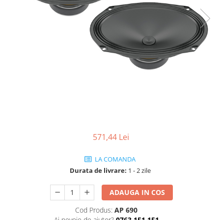
571,44 Lei
LA COMANDA
Durata de livrare:
1 - 2 zile
ADAUGA IN COS
Cod Produs:
AP 690
Ai nevoie de ajutor?
0763 151 151