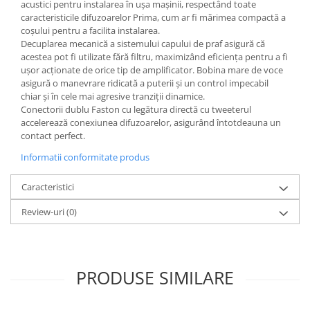
acustici pentru instalarea în ușa mașinii, respectând toate
caracteristicile difuzoarelor Prima, cum ar fi mărimea compactă a
coșului pentru a facilita instalarea.
Decuplarea mecanică a sistemului capului de praf asigură că
acestea pot fi utilizate fără filtru, maximizând eficiența pentru a fi
ușor acționate de orice tip de amplificator. Bobina mare de voce
asigură o manevrare ridicată a puterii și un control impecabil
chiar și în cele mai agresive tranziții dinamice.
Conectorii dublu Faston cu legătura directă cu tweeterul
accelerează conexiunea difuzoarelor, asigurând întotdeauna un
contact perfect.
Informatii conformitate produs
Caracteristici
Review-uri
(0)
PRODUSE SIMILARE