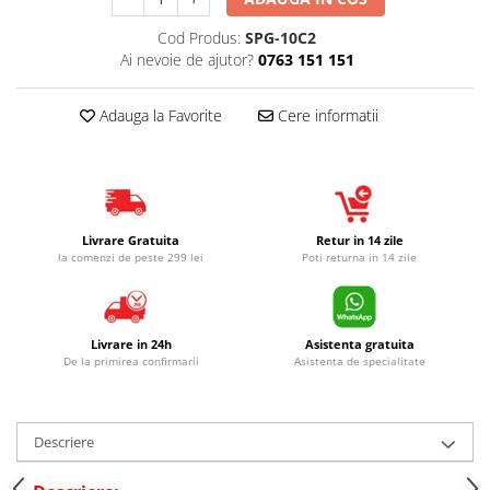
Cod Produs:
SPG-10C2
Ai nevoie de ajutor?
0763 151 151
Adauga la Favorite
Cere informatii
Livrare Gratuita
Retur in 14 zile
la comenzi de peste 299 lei
Poti returna in 14 zile
Livrare in 24h
Asistenta gratuita
De la primirea confirmarii
Asistenta de specialitate
Descriere