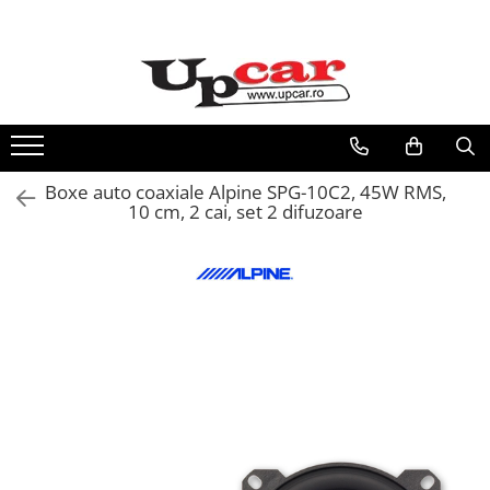
RESIGILATE
Electrice si Electronice
Aplice si Pendule
Electrocasnice Mici
Boxe auto coaxiale Alpine SPG-10C2, 45W RMS,
Audio & Video
10 cm, 2 cai, set 2 difuzoare