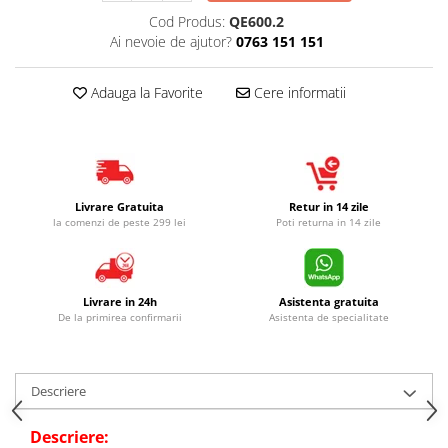
Cod Produs:
QE600.2
Ai nevoie de ajutor?
0763 151 151
Adauga la Favorite
Cere informatii
Livrare Gratuita
Retur in 14 zile
la comenzi de peste 299 lei
Poti returna in 14 zile
Livrare in 24h
Asistenta gratuita
De la primirea confirmarii
Asistenta de specialitate
Descriere
Descriere: