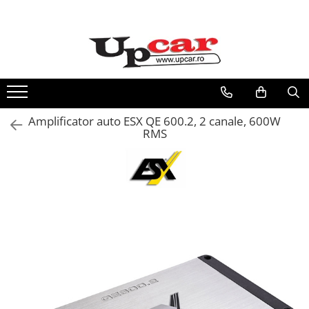
RESIGILATE
Electrice si Electronice
Aplice si Pendule
Electrocasnice Mici
Amplificator auto ESX QE 600.2, 2 canale, 600W
Audio & Video
RMS