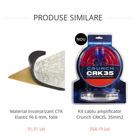
PRODUSE SIMILARE
NOU
Material insonorizant CTK
Kit cablu amplificator
Elastic F6 6 mm, folie
Crunch CRK35, 35mm2
31,51 Lei
254,19 Lei