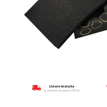
Livrare Gratuita
la comenzi de peste 299 lei