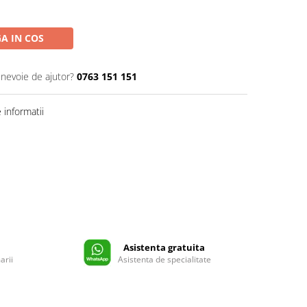
A IN COS
 nevoie de ajutor?
0763 151 151
informatii
Asistenta gratuita
arii
Asistenta de specialitate