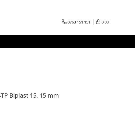
0763 151 151
0,00
STP Biplast 15, 15 mm