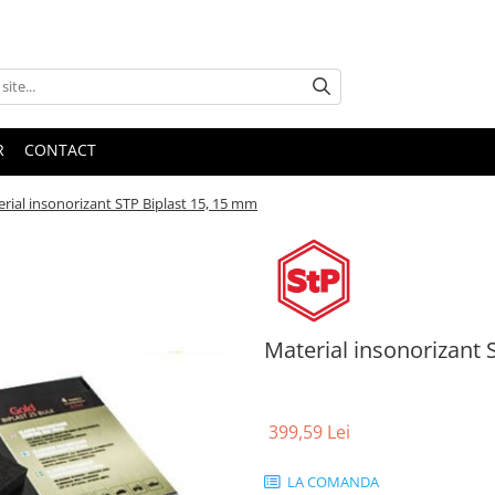
R
CONTACT
rial insonorizant STP Biplast 15, 15 mm
Material insonorizant 
399,59 Lei
LA COMANDA