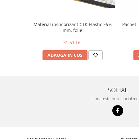
Material insonorizant CTK Elastic F6 6
Pachet 
mm, folie
31,51 Lei
ADAUGA IN COS
SOCIAL
Urmareste-ne in social me