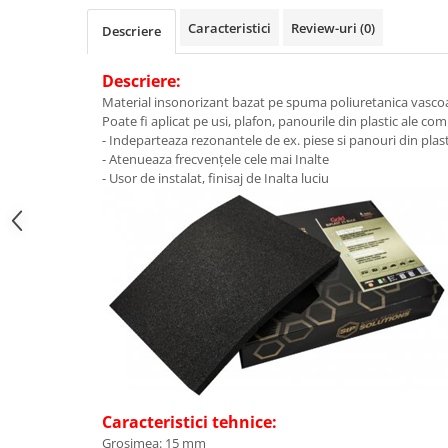
Caracteristici
Review-uri
(0)
Descriere
Descriere:
Material insonorizant bazat pe spuma poliuretanica vascoa
Poate fi aplicat pe usi, plafon, panourile din plastic ale c
- Indeparteaza rezonantele de ex. piese si panouri din plast
- Atenueaza frecvențele cele mai Inalte
- Usor de instalat, finisaj de Inalta luciu
Caracteristici tehnice:
Grosimea: 15 mm