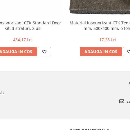
insonorizant CTK Standard Door
Material insonorizant CTK Temp
Kit, 3 straturi, 2 usi
mm, 500x400 mm, o fol
434,17 Lei
17,28 Lei
ADAUGA IN COS
ADAUGA IN COS
dia
c