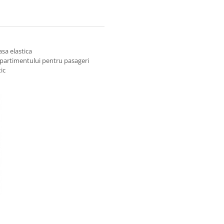
sa elastica
ompartimentului pentru pasageri
ic