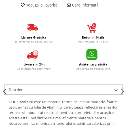
Adauga la Favorite
Cere informatii
Livrare Gratuita
Retur in 14 zile
la comenzi de peste 299 lei
Poti returna in 14 zile
Livrare in 24h
Asistenta gratuita
De la primirea confirmarii
Asistenta de specialitate
Descriere
CTK Elastic F6
este un material termo-acustic autoadeziv, foarte
usor, armat cu folie de Aluminiu, care vizeaza reflectarea emisiilor
termice si imbunatatirea suplimentara a proprietatilor acustice.
Acesta este unul dintre cele mai eficiente materiale pentru
izolarea termica si fonica a interiorului masinii, caracterizat prin