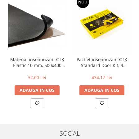
NOU
Material insonorizant CTK
Pachet insonorizant CTK
Elastic 10 mm, 500x400
Standard Door Kit, 3
mm, folie
straturi, 2 usi
32,00 Lei
434,17 Lei
ADAUGA IN COS
ADAUGA IN COS
SOCIAL