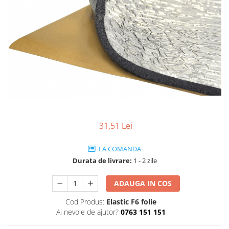
Rame adaptoare
Condensatoare
Adaptoare Hi-Low
31,51 Lei
LA COMANDA
Durata de livrare:
1 - 2 zile
ADAUGA IN COS
Cod Produs:
Elastic F6 folie
Ai nevoie de ajutor?
0763 151 151