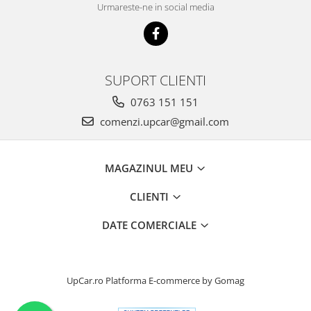
Urmareste-ne in social media
SUPORT CLIENTI
0763 151 151
comenzi.upcar@gmail.com
MAGAZINUL MEU
CLIENTI
DATE COMERCIALE
UpCar.ro
Platforma E-commerce by Gomag