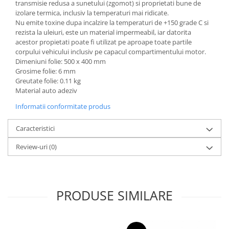
transmisie redusa a sunetului (zgomot) si proprietati bune de
izolare termica, inclusiv la temperaturi mai ridicate.
Nu emite toxine dupa incalzire la temperaturi de +150 grade C si
rezista la uleiuri, este un material impermeabil, iar datorita
acestor propietati poate fi utilizat pe aproape toate partile
corpului vehicului inclusiv pe capacul compartimentului motor.
Dimeniuni folie: 500 x 400 mm
Grosime folie: 6 mm
Greutate folie: 0.11 kg
Material auto adeziv
Informatii conformitate produs
Caracteristici
Review-uri
(0)
PRODUSE SIMILARE