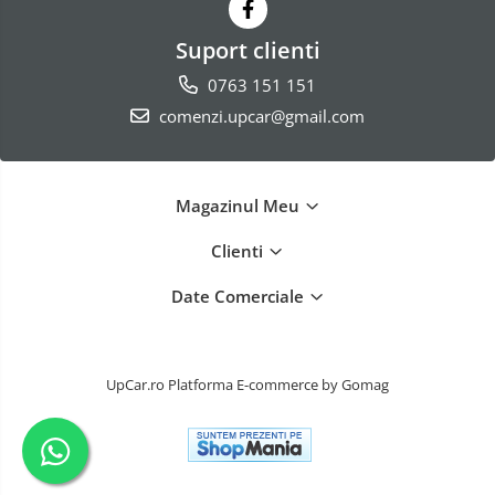
Suport clienti
0763 151 151
comenzi.upcar@gmail.com
Magazinul Meu
Clienti
Date Comerciale
UpCar.ro
Platforma E-commerce by Gomag