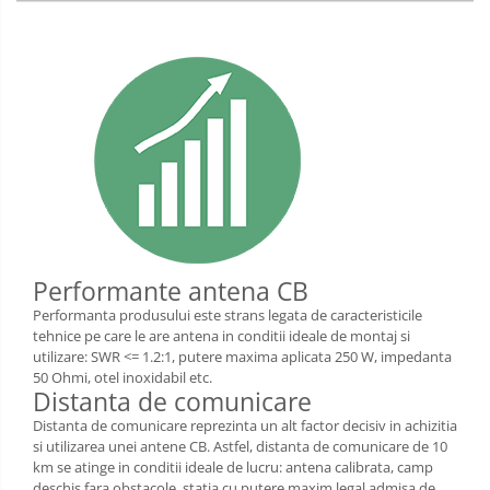
Performante antena CB
Performanta produsului este strans legata de caracteristicile
tehnice pe care le are antena in conditii ideale de montaj si
utilizare: SWR <= 1.2:1, putere maxima aplicata 250 W, impedanta
50 Ohmi, otel inoxidabil etc.
Distanta de comunicare
Distanta de comunicare reprezinta un alt factor decisiv in achizitia
si utilizarea unei antene CB. Astfel, distanta de comunicare de 10
km se atinge in conditii ideale de lucru: antena calibrata, camp
deschis fara obstacole, statia cu putere maxim legal admisa de