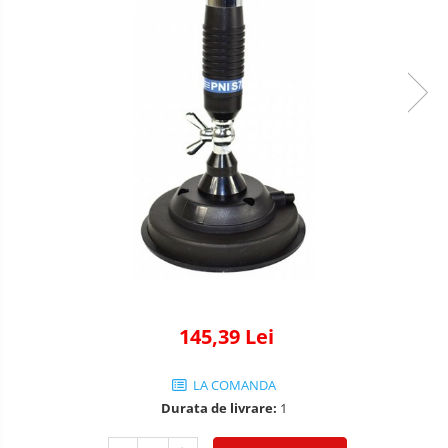
Adaptoare comenzi volan
Accesorii diverse
Rame adaptoare
Condensatoare
Adaptoare Hi-Low
145,39 Lei
LA COMANDA
Durata de livrare:
1