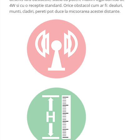
4W si cu o receptie standard. Orice obstacol cum ar fi: dealuri,
munti, cladiri, pereti pot duce la micsorarea acestei distante.