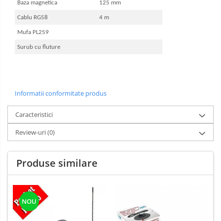
Baza magnetica
125 mm
Cablu RG58
4 m
Mufa PL259
Surub cu fluture
Informatii conformitate produs
Caracteristici
Review-uri
(0)
Produse similare
NOU