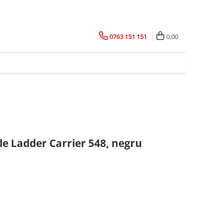
0763 151 151
0,00
le Ladder Carrier 548, negru