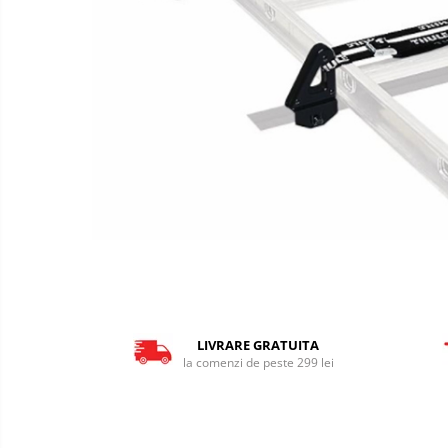
LIVRARE GRATUITA
la comenzi de peste 299 lei