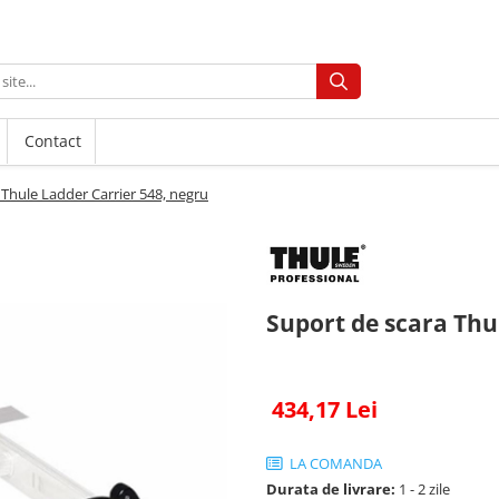
Contact
 Thule Ladder Carrier 548, negru
Suport de scara Thu
434,17 Lei
LA COMANDA
Durata de livrare:
1 - 2 zile