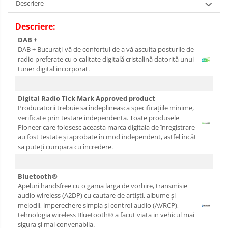
Descriere
Descriere:
DAB +
DAB + Bucurați-vă de confortul de a vă asculta posturile de
radio preferate cu o calitate digitală cristalină datorită unui
tuner digital incorporat.
Digital Radio Tick Mark Approved product
Producatorii trebuie sa îndeplineasca specificațiile minime,
verificate prin testare independenta. Toate produsele
Pioneer care folosesc aceasta marca digitala de înregistrare
au fost testate și aprobate în mod independent, astfel încât
sa puteți cumpara cu încredere.
Bluetooth®
Apeluri handsfree cu o gama larga de vorbire, transmisie
audio wireless (A2DP) cu cautare de artiști, albume și
melodii, imperechere simpla și control audio (AVRCP),
tehnologia wireless Bluetooth® a facut viața in vehicul mai
sigura și mai convenabila.