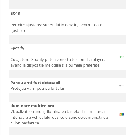
EQ13
Permite ajustarea sunetului in detaliu, pentru toate
gusturile.
Spotify
Cu ajutorul Spotify puteti conecta telefonul la player,
avand la dispozitie melodiile si albumele preferate.
Panou anti-furt detasabil
Protejati-va impotriva furtului
Iluminare multicolora
Vizualizați ecranul și iluminarea tastelor la iluminarea
interioara a vehiculului dvs. cu o serie de combinații de
culori nesfarșite.