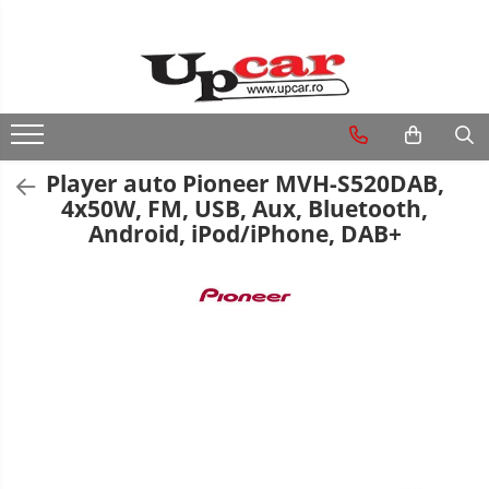
RESIGILATE
Electrice si Electronice
Aplice si Pendule
Player auto Pioneer MVH-S520DAB,
Electrocasnice Mici
4x50W, FM, USB, Aux, Bluetooth,
Android, iPod/iPhone, DAB+
Audio & Video