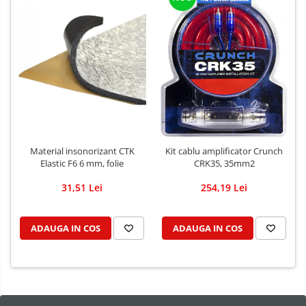
Material insonorizant CTK
Kit cablu amplificator Crunch
Elastic F6 6 mm, folie
CRK35, 35mm2
31,51 Lei
254,19 Lei
ADAUGA IN COS
ADAUGA IN COS