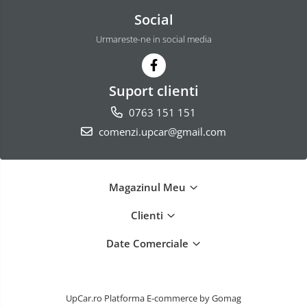
Social
Urmareste-ne in social media
Suport clienti
0763 151 151
comenzi.upcar@gmail.com
Magazinul Meu
Clienti
Date Comerciale
UpCar.ro
Platforma E-commerce by Gomag