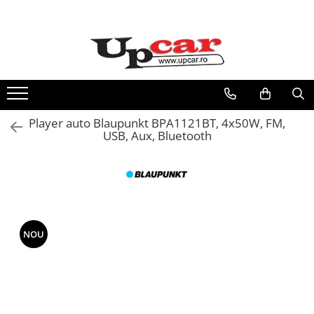
RESIGILATE
Electrice si Electronice
Aplice si Pendule
Electrocasnice Mici
Player auto Blaupunkt BPA1121BT, 4x50W, FM,
Audio & Video
USB, Aux, Bluetooth
NOU