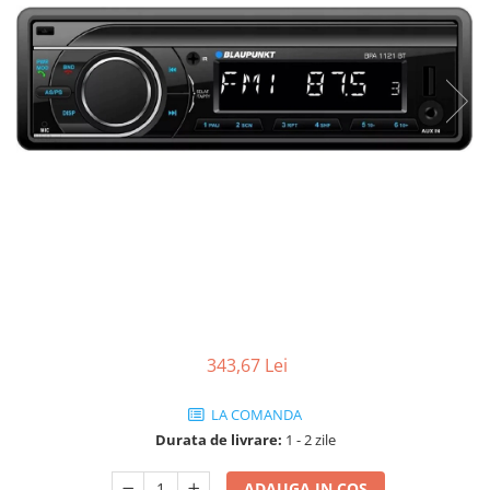
343,67 Lei
LA COMANDA
Durata de livrare:
1 - 2 zile
ADAUGA IN COS