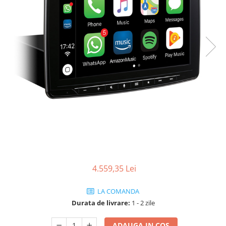
4.559,35 Lei
LA COMANDA
Durata de livrare:
1 - 2 zile
ADAUGA IN COS