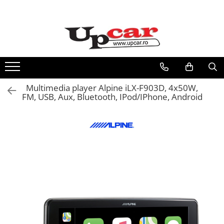
RESIGILATE
Electrice si Electronice
Aplice si Pendule
Electrocasnice Mici
Multimedia player Alpine iLX-F903D, 4x50W,
Audio & Video
FM, USB, Aux, Bluetooth, IPod/IPhone, Android