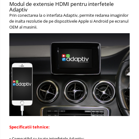
Modul de extensie HDMI pentru interfetele
Adaptiv
Prin conectarea la o interfata Adaptiv, permite redarea imaginilor
de inalta rezolutie de pe dispozitivele Apple si Android pe ecranul
OEM al masinii.
Specificatii tehnice:
• Compatibil cu toate interfetele Adaptiv;