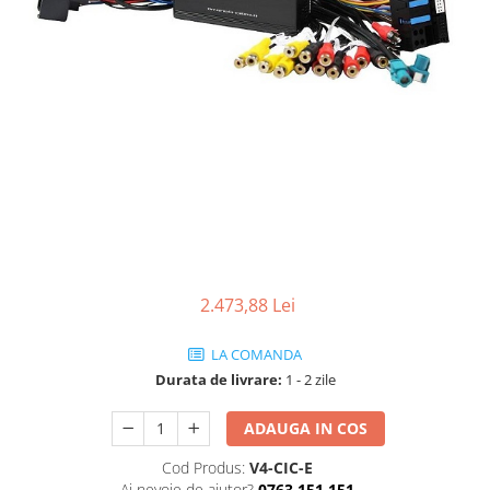
Rame adaptoare
Condensatoare
Adaptoare Hi-Low
2.473,88 Lei
LA COMANDA
Durata de livrare:
1 - 2 zile
ADAUGA IN COS
Cod Produs:
V4-CIC-E
Ai nevoie de ajutor?
0763 151 151