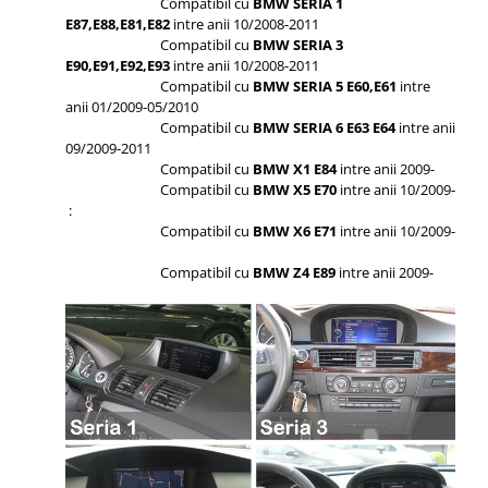
Compatibil cu
BMW SERIA 1
E87,E88,E81,E82
intre anii 10/2008-2011
Compatibil cu
BMW SERIA 3
E90,E91,E92,E93
intre anii 10/2008-2011
Compatibil cu
BMW SERIA 5 E60,E61
intre
anii 01/2009-05/2010
Compatibil cu
BMW SERIA 6 E63 E64
intre anii
09/2009-2011
Compatibil cu
BMW X1 E84
intre anii 2009-
Compatibil cu
BMW X5 E70
intre anii 10/2009-
:
Compatibil cu
BMW X6 E71
intre anii 10/2009-
Compatibil cu
BMW Z4 E89
intre anii 2009-