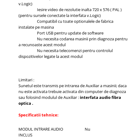
v.Logic)
Iesire video de rezolutie inalta 720 x 576 ( PAL )
(pentru sursele conectate la interfata v.Logic)
Compatibil cu toate optionalele de fabrica
instalate pe masina
Port USB pentru update de software
Nu necesita codarea masinii prin diagnoza pentru
a recunoaste acest modul
Nu necesita telecomenzi pentru controlul
dispozitivelor legate la acest modul
Limitari :
Sunetul este transmis pe intrarea de Auxiliar a masinii; daca
nu este activata trebuie activata din computer de diagnoza
sau folosind modulul de Auxiliar :
interfata audio fibra
optica
.
Specificatii tehnice:
MODUL INTRARE AUDIO
Nu
INCLUS