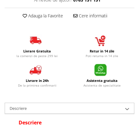
Adauga la Favorite
Cere informatii
Livrare Gratuita
Retur in 14 zile
la comenzi de peste 299 lei
Poti returna in 14 zile
Livrare in 24h
Asistenta gratuita
De la primirea confirmarii
Asistenta de specialitate
Descriere
Descriere