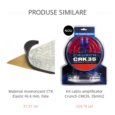
PRODUSE SIMILARE
NOU
Material insonorizant CTK
Kit cablu amplificator
Elastic F6 6 mm, folie
Crunch CRK35, 35mm2
31,51 Lei
254,19 Lei