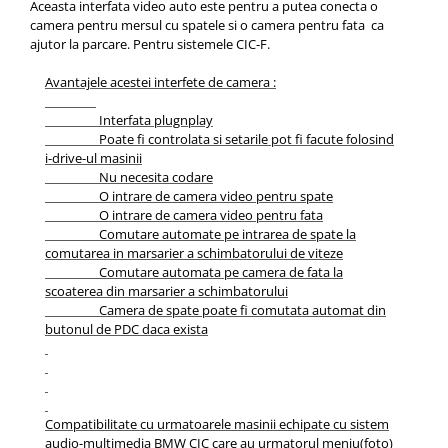
Aceasta interfata video auto este pentru a putea conecta o
camera pentru mersul cu spatele si o camera pentru fata ca
ajutor la parcare. Pentru sistemele CIC-F.
Avantajele acestei interfete de camera :
Interfata plugnplay
Poate fi controlata si setarile pot fi facute folosind
i-drive-ul masinii
Nu necesita codare
O intrare de camera video pentru spate
O intrare de camera video pentru fata
Comutare automate pe intrarea de spate la
comutarea in marsarier a schimbatorului de viteze
Comutare automata pe camera de fata la
scoaterea din marsarier a schimbatorului
Camera de spate poate fi comutata automat din
butonul de PDC daca exista
Compatibilitate cu urmatoarele masinii echipate cu sistem
audio-multimedia BMW CIC care au urmatorul meniu(foto)