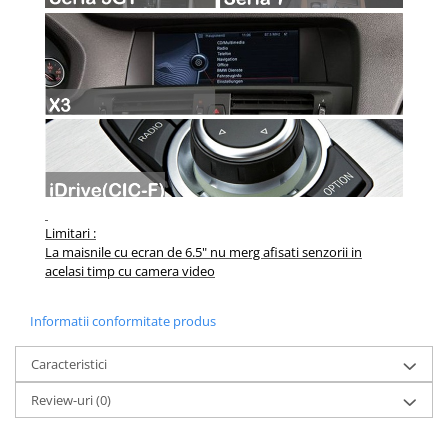
Limitari :
La maisnile cu ecran de 6.5" nu merg afisati senzorii in
acelasi timp cu camera video
Informatii conformitate produs
Caracteristici
Review-uri
(0)