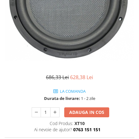
686,33 Lei
628,38 Lei
LA COMANDA
Durata de livrare:
1 - 2 zile
ADAUGA IN COS
Cod Produs:
XT10
Ai nevoie de ajutor?
0763 151 151