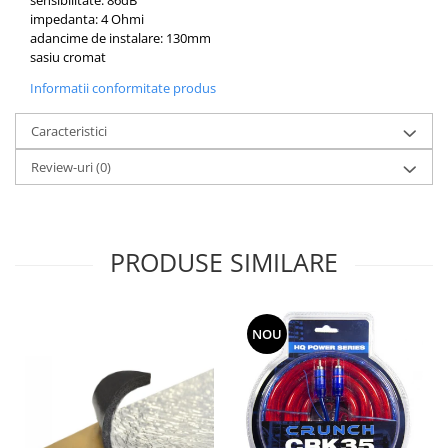
impedanta: 4 Ohmi
adancime de instalare: 130mm
sasiu cromat
Informatii conformitate produs
Caracteristici
Review-uri
(0)
PRODUSE SIMILARE
NOU