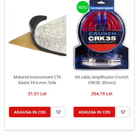
NOU
Material insonorizant CTK
Kit cablu amplificator Crunch
Elastic F6 6 mm, folie
CRK35, 35mm2
31,51 Lei
254,19 Lei
ADAUGA IN COS
ADAUGA IN COS