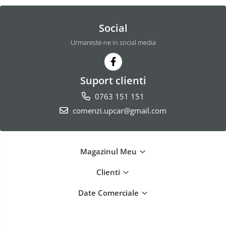
Social
Urmareste-ne in social media
Suport clienti
0763 151 151
comenzi.upcar@gmail.com
Magazinul Meu
Clienti
Date Comerciale