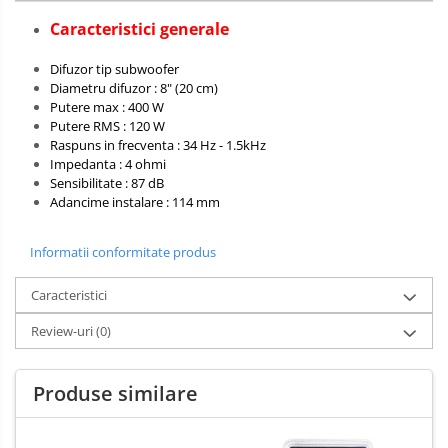
Caracteristici generale
Difuzor tip subwoofer
Diametru difuzor : 8" (20 cm)
Putere max : 400 W
Putere RMS : 120 W
Raspuns in frecventa : 34 Hz - 1.5kHz
Impedanta : 4 ohmi
Sensibilitate : 87 dB
Adancime instalare : 114 mm
Informatii conformitate produs
Caracteristici
Review-uri
(0)
Produse similare