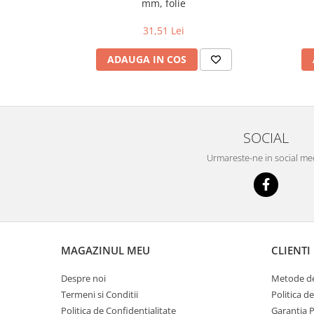
mm, folie
31,51 Lei
ADAUGA IN COS
SOCIAL
Urmareste-ne in social me
MAGAZINUL MEU
CLIENTI
Despre noi
Metode de
Termeni si Conditii
Politica d
Politica de Confidentialitate
Garantia 