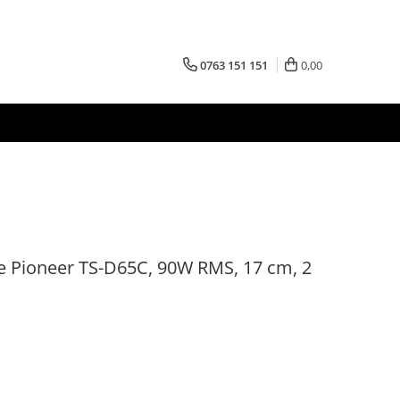
0763 151 151
0,00
 Pioneer TS-D65C, 90W RMS, 17 cm, 2