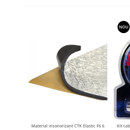
NOU
Material insonorizant CTK Elastic F6 6
Kit ca