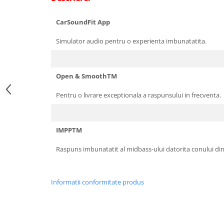
CarSoundFit App
Simulator audio pentru o experienta imbunatatita.
Open & SmoothTM
Pentru o livrare exceptionala a raspunsului in frecventa.
IMPPTM
Raspuns imbunatatit al midbass-ului datorita conului di
Informatii conformitate produs