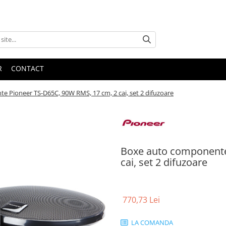
R
CONTACT
 Pioneer TS-D65C, 90W RMS, 17 cm, 2 cai, set 2 difuzoare
Boxe auto componente
cai, set 2 difuzoare
770,73 Lei
LA COMANDA