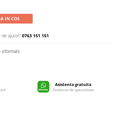
A IN COS
e de ajutor?
0763 151 151
informatii
Asistenta gratuita
arii
Asistenta de specialitate